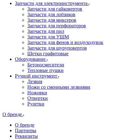
Запчасти для электроинструмента
Запчасти для гайковертов
Запчасти для лобзиков
Запчасти для миксеров
Запчасти для перфораторов
Запчасти для пил
Запчасти для УШМ
Запчасти для фенов и воздуходувок
Запчасти для шуруповертов
Щетки графитовые
Оборудование
Бетоносмесители
Тепловые пушки
Ручной инструмент
Лезвия
Ножи со сменными лезвиями
Ножовки
Отвертки
Рулетки
О бренде
О бренде
Партнеры
Реквизиты