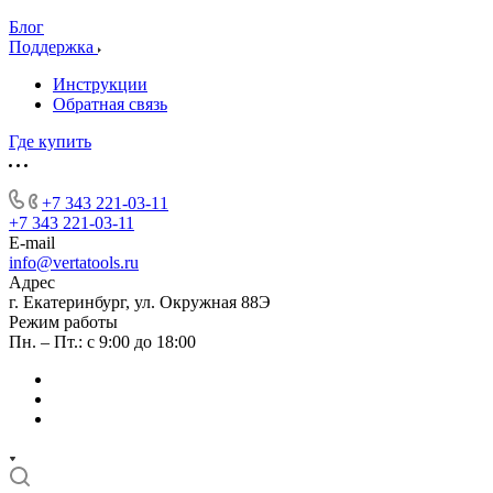
Блог
Поддержка
Инструкции
Обратная связь
Где купить
+7 343 221-03-11
+7 343 221-03-11
E-mail
info@vertatools.ru
Адрес
г. Екатеринбург, ул. Окружная 88Э
Режим работы
Пн. – Пт.: с 9:00 до 18:00