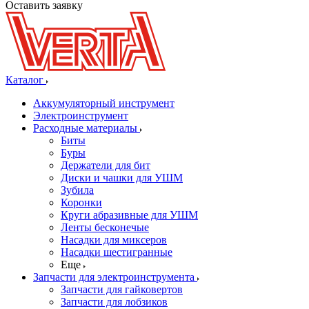
Оставить заявку
Каталог
Аккумуляторный инструмент
Электроинструмент
Расходные материалы
Биты
Буры
Держатели для бит
Диски и чашки для УШМ
Зубила
Коронки
Круги абразивные для УШМ
Ленты бесконечые
Насадки для миксеров
Насадки шестигранные
Еще
Запчасти для электроинструмента
Запчасти для гайковертов
Запчасти для лобзиков