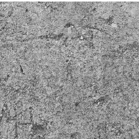
 цене!