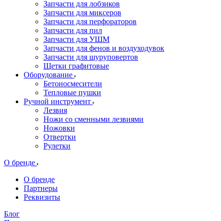
Запчасти для лобзиков
Запчасти для миксеров
Запчасти для перфораторов
Запчасти для пил
Запчасти для УШМ
Запчасти для фенов и воздуходувок
Запчасти для шуруповертов
Щетки графитовые
Оборудование
Бетоносмесители
Тепловые пушки
Ручной инструмент
Лезвия
Ножи со сменными лезвиями
Ножовки
Отвертки
Рулетки
О бренде
О бренде
Партнеры
Реквизиты
Блог