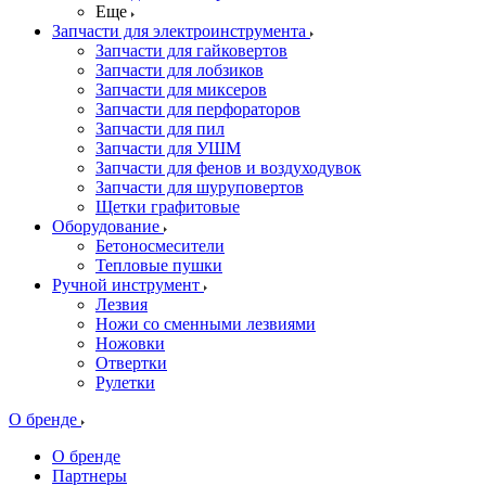
Еще
Запчасти для электроинструмента
Запчасти для гайковертов
Запчасти для лобзиков
Запчасти для миксеров
Запчасти для перфораторов
Запчасти для пил
Запчасти для УШМ
Запчасти для фенов и воздуходувок
Запчасти для шуруповертов
Щетки графитовые
Оборудование
Бетоносмесители
Тепловые пушки
Ручной инструмент
Лезвия
Ножи со сменными лезвиями
Ножовки
Отвертки
Рулетки
О бренде
О бренде
Партнеры