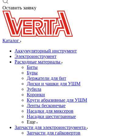
Оставить заявку
Каталог
Аккумуляторный инструмент
Электроинструмент
Расходные материалы
Биты
Буры
Держатели для бит
Диски и чашки для УШМ
Зубила
Коронки
Круги абразивные для УШМ
Ленты бесконечые
Насадки для миксеров
Насадки шестигранные
Еще
Запчасти для электроинструмента
Запчасти для гайковертов