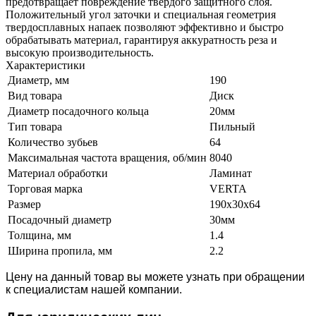
предотвращает повреждение твердого защитного слоя.
Положительный угол заточки и специальная геометрия
твердосплавных напаек позволяют эффективно и быстро
обрабатывать материал, гарантируя аккуратность реза и
высокую производительность.
Характеристики
Диаметр, мм
190
Вид товара
Диск
Диаметр посадочного кольца
20мм
Тип товара
Пильный
Количество зубьев
64
Максимальная частота вращения, об/мин
8040
Материал обработки
Ламинат
Торговая марка
VERTA
Размер
190x30x64
Посадочный диаметр
30мм
Толщина, мм
1.4
Ширина пропила, мм
2.2
Цену на данный товар вы можете узнать при обращении
к специалистам нашей компании.