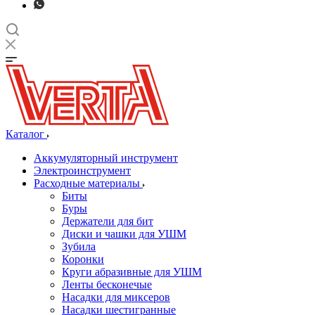
Каталог
Аккумуляторный инструмент
Электроинструмент
Расходные материалы
Биты
Буры
Держатели для бит
Диски и чашки для УШМ
Зубила
Коронки
Круги абразивные для УШМ
Ленты бесконечые
Насадки для миксеров
Насадки шестигранные