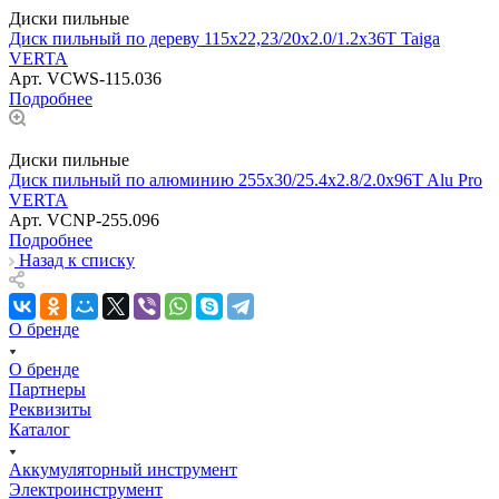
Диски пильные
Диск пильный по дереву 115x22,23/20x2.0/1.2х36T Taiga
VERTA
Арт.
VCWS-115.036
Подробнее
Диски пильные
Диск пильный по алюминию 255x30/25.4х2.8/2.0x96T Alu Pro
VERTA
Арт.
VCNP-255.096
Подробнее
Назад к списку
О бренде
О бренде
Партнеры
Реквизиты
Каталог
Аккумуляторный инструмент
Электроинструмент