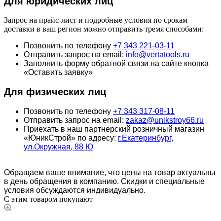
Для юридич
еских лиц
Запрос на прайс-лист и подробные условия по срокам
доставки в ваш регион можно отправить тремя способами:
Позвонить по телефону
+7 343 221-03-11
Отправить запрос на email:
info@vertatools.ru
Заполнить форму обратной связи на сайте кнопка
«Оставить заявку»
Для физических лиц
Позвонить по телефону
+7 343 317-08-11
Отправить запрос на email:
zakaz@unikstroy66.ru
Приехать в наш партнерский розничный магазин
«ЮникСтрой» по адресу:
г.Екатеринбург,
ул.Окружная, 88 Ю
Обращаем ваше внимание, что цены на товар актуальны
в день обращения в компанию. Скидки и специальные
условия обсуждаются индивидуально.
С этим товаром покупают