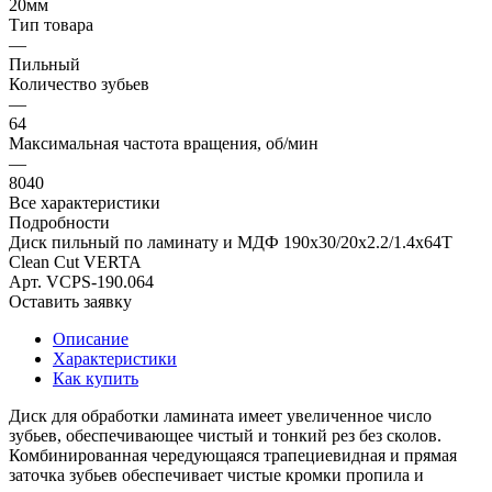
20мм
Тип товара
—
Пильный
Количество зубьев
—
64
Максимальная частота вращения, об/мин
—
8040
Все характеристики
Подробности
Диск пильный по ламинату и МДФ 190x30/20х2.2/1.4x64T
Clean Cut VERTA
Арт.
VCPS-190.064
Оставить заявку
Описание
Характеристики
Как купить
Диск для обработки ламината имеет увеличенное число
зубьев, обеспечивающее чистый и тонкий рез без сколов.
Комбинированная чередующаяся трапециевидная и прямая
заточка зубьев обеспечивает чистые кромки пропила и