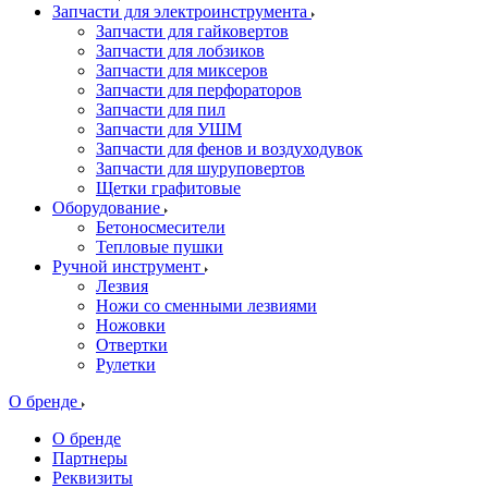
Запчасти для электроинструмента
Запчасти для гайковертов
Запчасти для лобзиков
Запчасти для миксеров
Запчасти для перфораторов
Запчасти для пил
Запчасти для УШМ
Запчасти для фенов и воздуходувок
Запчасти для шуруповертов
Щетки графитовые
Оборудование
Бетоносмесители
Тепловые пушки
Ручной инструмент
Лезвия
Ножи со сменными лезвиями
Ножовки
Отвертки
Рулетки
О бренде
О бренде
Партнеры
Реквизиты