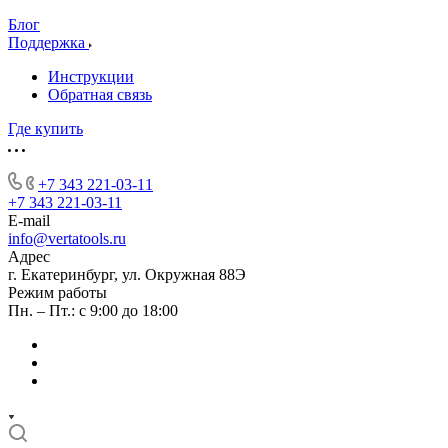
Блог
Поддержка
Инструкции
Обратная связь
Где купить
+7 343 221-03-11
+7 343 221-03-11
E-mail
info@vertatools.ru
Адрес
г. Екатеринбург, ул. Окружная 88Э
Режим работы
Пн. – Пт.: с 9:00 до 18:00