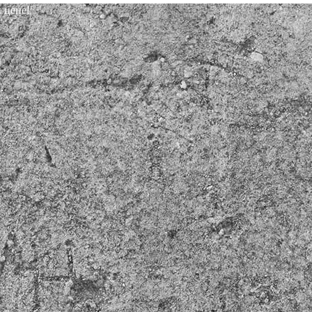
 цене!