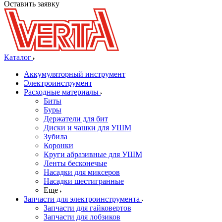
Оставить заявку
Каталог
Аккумуляторный инструмент
Электроинструмент
Расходные материалы
Биты
Буры
Держатели для бит
Диски и чашки для УШМ
Зубила
Коронки
Круги абразивные для УШМ
Ленты бесконечые
Насадки для миксеров
Насадки шестигранные
Еще
Запчасти для электроинструмента
Запчасти для гайковертов
Запчасти для лобзиков