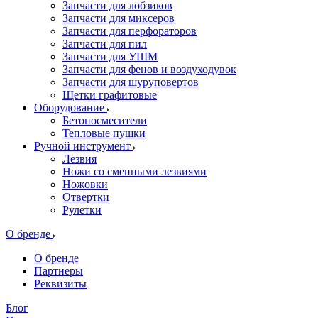
Запчасти для лобзиков
Запчасти для миксеров
Запчасти для перфораторов
Запчасти для пил
Запчасти для УШМ
Запчасти для фенов и воздуходувок
Запчасти для шуруповертов
Щетки графитовые
Оборудование
Бетоносмесители
Тепловые пушки
Ручной инструмент
Лезвия
Ножи со сменными лезвиями
Ножовки
Отвертки
Рулетки
О бренде
О бренде
Партнеры
Реквизиты
Блог