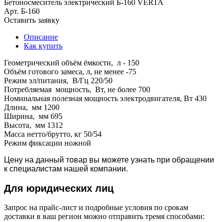
Бетоносмеситель электрический Б-160 VERTA
Арт.
Б-160
Оставить заявку
Описание
Как купить
Геометрический объём ёмкости, л - 150
Объём готового замеса, л, не менее -75
Режим эл/питания, В/Гц 220/50
Потребляемая мощность, Вт, не более 700
Номинальная полезная мощность электродвигателя, Вт 430
Длина, мм 1200
Ширина, мм 695
Высота, мм 1312
Масса нетто/брутто, кг 50/54
Режим фиксации ножной
Цену на данный товар вы можете узнать при обращении
к специалистам нашей компании.
Для юридич
еских лиц
Запрос на прайс-лист и подробные условия по срокам
доставки в ваш регион можно отправить тремя способами: