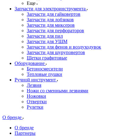
Еще
Запчасти для электроинструмента
Запчасти для гайковертов
Запчасти для лобзиков
Запчасти для миксеров
Запчасти для перфораторов
Запчасти для пил
Запчасти для УШМ
Запчасти для фенов и воздуходувок
Запчасти для шуруповертов
Щетки графитовые
Оборудование
Бетоносмесители
Тепловые пушки
Ручной инструмент
Лезвия
Ножи со сменными лезвиями
Ножовки
Отвертки
Рулетки
О бренде
О бренде
Партнеры