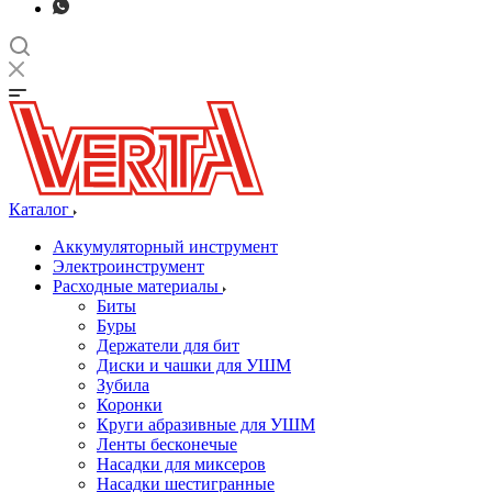
Каталог
Аккумуляторный инструмент
Электроинструмент
Расходные материалы
Биты
Буры
Держатели для бит
Диски и чашки для УШМ
Зубила
Коронки
Круги абразивные для УШМ
Ленты бесконечые
Насадки для миксеров
Насадки шестигранные