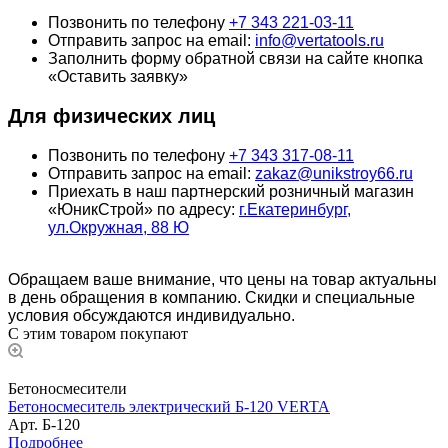
Позвонить по телефону
+7 343 221-03-11
Отправить запрос на email:
info@vertatools.ru
Заполнить форму обратной связи на сайте кнопка
«Оставить заявку»
Для физических лиц
Позвонить по телефону
+7 343 317-08-11
Отправить запрос на email:
zakaz@unikstroy66.ru
Приехать в наш партнерский розничный магазин
«ЮникСтрой» по адресу:
г.Екатеринбург,
ул.Окружная, 88 Ю
Обращаем ваше внимание, что цены на товар актуальны
в день обращения в компанию. Скидки и специальные
условия обсуждаются индивидуально.
С этим товаром покупают
Бетоносмесители
Бетоносмеситель электрический Б-120 VERTA
Арт.
Б-120
Подробнее