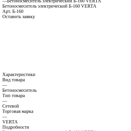
—
Бетоносмеситель электрический Б-160 VERTA
Бетоносмеситель электрический Б-160 VERTA
Арт.
Б-160
Оставить заявку
Характеристики
Вид товара
—
Бетоносмеситель
Тип товара
—
Сетевой
Торговая марка
—
VERTA
Подробности