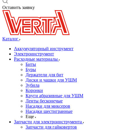
Оставить заявку
Каталог
Аккумуляторный инструмент
Электроинструмент
Расходные материалы
Биты
Буры
Держатели для бит
Диски и чашки для УШМ
Зубила
Коронки
Круги абразивные для УШМ
Ленты бесконечые
Насадки для миксеров
Насадки шестигранные
Еще
Запчасти для электроинструмента
Запчасти для гайковертов