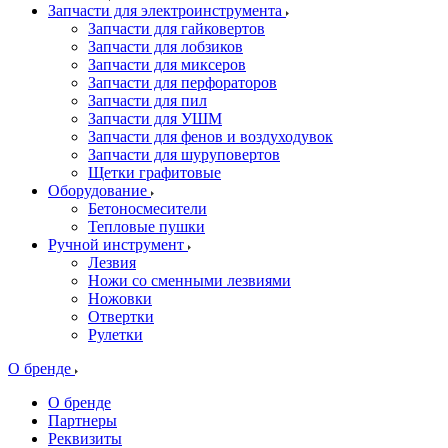
Запчасти для электроинструмента
Запчасти для гайковертов
Запчасти для лобзиков
Запчасти для миксеров
Запчасти для перфораторов
Запчасти для пил
Запчасти для УШМ
Запчасти для фенов и воздуходувок
Запчасти для шуруповертов
Щетки графитовые
Оборудование
Бетоносмесители
Тепловые пушки
Ручной инструмент
Лезвия
Ножи со сменными лезвиями
Ножовки
Отвертки
Рулетки
О бренде
О бренде
Партнеры
Реквизиты