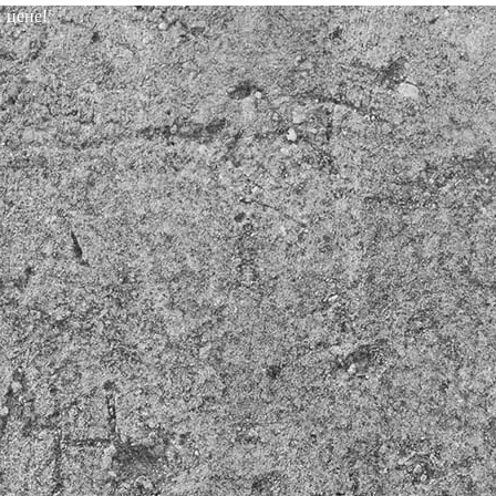
 цене!