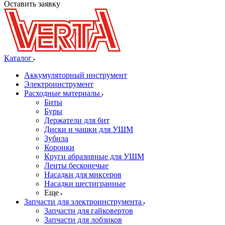
Оставить заявку
Каталог
Аккумуляторный инструмент
Электроинструмент
Расходные материалы
Биты
Буры
Держатели для бит
Диски и чашки для УШМ
Зубила
Коронки
Круги абразивные для УШМ
Ленты бесконечые
Насадки для миксеров
Насадки шестигранные
Еще
Запчасти для электроинструмента
Запчасти для гайковертов
Запчасти для лобзиков