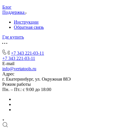
Блог
Поддержка
Инструкции
Обратная связь
Где купить
+7 343 221-03-11
+7 343 221-03-11
E-mail
info@vertatools.ru
Адрес
г. Екатеринбург, ул. Окружная 88Э
Режим работы
Пн. – Пт.: с 9:00 до 18:00