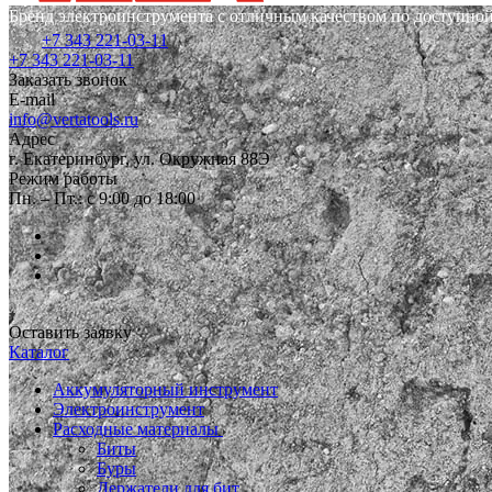
Бренд электроинструмента с отличным качеством по доступной
+7 343 221-03-11
+7 343 221-03-11
Заказать звонок
E-mail
info@vertatools.ru
Адрес
г. Екатеринбург, ул. Окружная 88Э
Режим работы
Пн. – Пт.: с 9:00 до 18:00
Оставить заявку
Каталог
Аккумуляторный инструмент
Электроинструмент
Расходные материалы
Биты
Буры
Держатели для бит