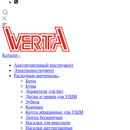
Каталог
Аккумуляторный инструмент
Электроинструмент
Расходные материалы
Биты
Буры
Держатели для бит
Диски и чашки для УШМ
Зубила
Коронки
Круги абразивные для УШМ
Ленты бесконечые
Насадки для миксеров
Насадки шестигранные