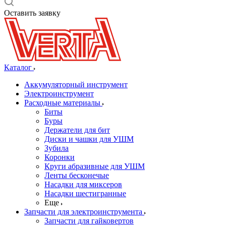
Оставить заявку
Каталог
Аккумуляторный инструмент
Электроинструмент
Расходные материалы
Биты
Буры
Держатели для бит
Диски и чашки для УШМ
Зубила
Коронки
Круги абразивные для УШМ
Ленты бесконечые
Насадки для миксеров
Насадки шестигранные
Еще
Запчасти для электроинструмента
Запчасти для гайковертов