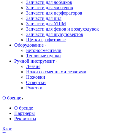
Запчасти для лобзиков
Запчасти для миксеров
Запчасти для перфораторов
Запчасти для пил
Запчасти для УШМ
Запчасти для фенов и воздуходувок
Запчасти для шуруповертов
Щетки графитовые
Оборудование
Бетоносмесители
Тепловые пушки
Ручной инструмент
Лезвия
Ножи со сменными лезвиями
Ножовки
Отвертки
Рулетки
О бренде
О бренде
Партнеры
Реквизиты
Блог