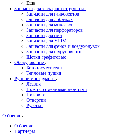
Еще
Запчасти для электроинструмента
Запчасти для гайковертов
Запчасти для лобзиков
Запчасти для миксеров
Запчасти для перфораторов
Запчасти для пил
Запчасти для УШМ
Запчасти для фенов и воздуходувок
Запчасти для шуруповертов
Щетки графитовые
Оборудование
Бетоносмесители
Тепловые пушки
Ручной инструмент
Лезвия
Ножи со сменными лезвиями
Ножовки
Отвертки
Рулетки
О бренде
О бренде
Партнеры