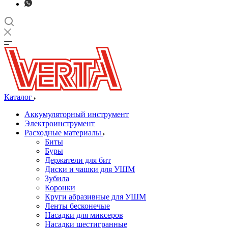
Каталог
Аккумуляторный инструмент
Электроинструмент
Расходные материалы
Биты
Буры
Держатели для бит
Диски и чашки для УШМ
Зубила
Коронки
Круги абразивные для УШМ
Ленты бесконечые
Насадки для миксеров
Насадки шестигранные