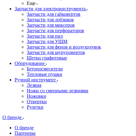
Еще
Запчасти для электроинструмента
Запчасти для гайковертов
Запчасти для лобзиков
Запчасти для миксеров
Запчасти для перфораторов
Запчасти для пил
Запчасти для УШМ
Запчасти для фенов и воздуходувок
Запчасти для шуруповертов
Щетки графитовые
Оборудование
Бетоносмесители
Тепловые пушки
Ручной инструмент
Лезвия
Ножи со сменными лезвиями
Ножовки
Отвертки
Рулетки
О бренде
О бренде
Партнеры