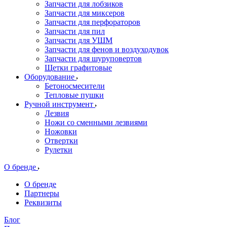
Запчасти для лобзиков
Запчасти для миксеров
Запчасти для перфораторов
Запчасти для пил
Запчасти для УШМ
Запчасти для фенов и воздуходувок
Запчасти для шуруповертов
Щетки графитовые
Оборудование
Бетоносмесители
Тепловые пушки
Ручной инструмент
Лезвия
Ножи со сменными лезвиями
Ножовки
Отвертки
Рулетки
О бренде
О бренде
Партнеры
Реквизиты
Блог