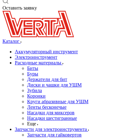
Оставить заявку
Каталог
Аккумуляторный инструмент
Электроинструмент
Расходные материалы
Биты
Буры
Держатели для бит
Диски и чашки для УШМ
Зубила
Коронки
Круги абразивные для УШМ
Ленты бесконечые
Насадки для миксеров
Насадки шестигранные
Еще
Запчасти для электроинструмента
Запчасти для гайковертов