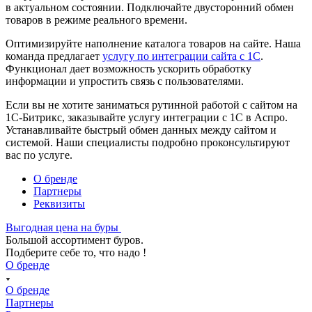
в актуальном состоянии. Подключайте двусторонний обмен
товаров в режиме реального времени.
Оптимизируйте наполнение каталога товаров на сайте. Наша
команда предлагает
услугу по интеграции сайта с 1С
.
Функционал дает возможность ускорить обработку
информации и упростить связь с пользователями.
Если вы не хотите заниматься рутинной работой с сайтом на
1С-Битрикс, заказывайте услугу интеграции с 1С в Аспро.
Устанавливайте быстрый обмен данных между сайтом и
системой. Наши специалисты подробно проконсультируют
вас по услуге.
О бренде
Партнеры
Реквизиты
Выгодная цена на буры
Большой ассортимент буров.
Подберите себе то, что надо !
О бренде
О бренде
Партнеры