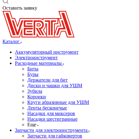
Оставить заявку
Каталог
Аккумуляторный инструмент
Электроинструмент
Расходные материалы
Биты
Буры
Держатели для бит
Диски и чашки для УШМ
Зубила
Коронки
Круги абразивные для УШМ
Ленты бесконечые
Насадки для миксеров
Насадки шестигранные
Еще
Запчасти для электроинструмента
Запчасти для гайковертов