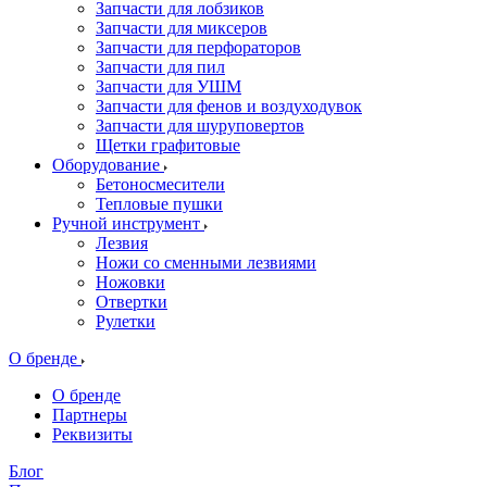
Запчасти для лобзиков
Запчасти для миксеров
Запчасти для перфораторов
Запчасти для пил
Запчасти для УШМ
Запчасти для фенов и воздуходувок
Запчасти для шуруповертов
Щетки графитовые
Оборудование
Бетоносмесители
Тепловые пушки
Ручной инструмент
Лезвия
Ножи со сменными лезвиями
Ножовки
Отвертки
Рулетки
О бренде
О бренде
Партнеры
Реквизиты
Блог