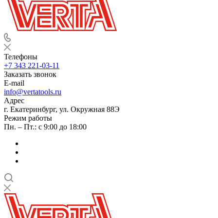
Телефоны
+7 343 221-03-11
Заказать звонок
E-mail
info@vertatools.ru
Адрес
г. Екатеринбург, ул. Окружная 88Э
Режим работы
Пн. – Пт.: с 9:00 до 18:00