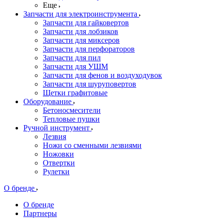
Еще
Запчасти для электроинструмента
Запчасти для гайковертов
Запчасти для лобзиков
Запчасти для миксеров
Запчасти для перфораторов
Запчасти для пил
Запчасти для УШМ
Запчасти для фенов и воздуходувок
Запчасти для шуруповертов
Щетки графитовые
Оборудование
Бетоносмесители
Тепловые пушки
Ручной инструмент
Лезвия
Ножи со сменными лезвиями
Ножовки
Отвертки
Рулетки
О бренде
О бренде
Партнеры