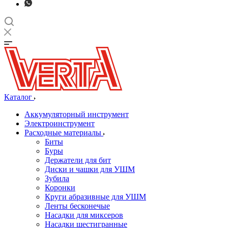
Каталог
Аккумуляторный инструмент
Электроинструмент
Расходные материалы
Биты
Буры
Держатели для бит
Диски и чашки для УШМ
Зубила
Коронки
Круги абразивные для УШМ
Ленты бесконечые
Насадки для миксеров
Насадки шестигранные