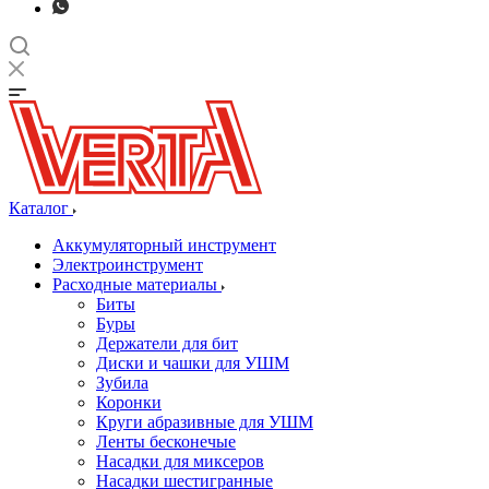
Каталог
Аккумуляторный инструмент
Электроинструмент
Расходные материалы
Биты
Буры
Держатели для бит
Диски и чашки для УШМ
Зубила
Коронки
Круги абразивные для УШМ
Ленты бесконечые
Насадки для миксеров
Насадки шестигранные