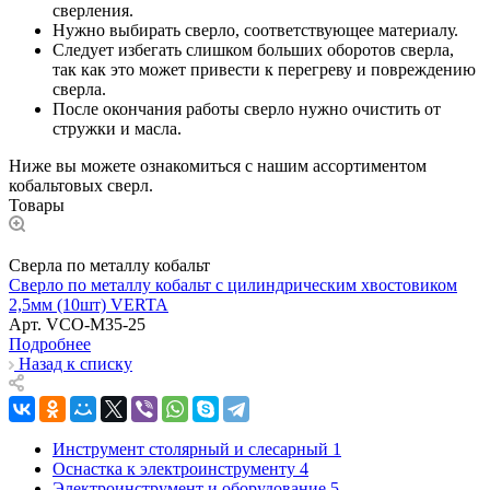
сверления.
Нужно выбирать сверло, соответствующее материалу.
Следует избегать слишком больших оборотов сверла,
так как это может привести к перегреву и повреждению
сверла.
После окончания работы сверло нужно очистить от
стружки и масла.
Ниже вы можете ознакомиться с нашим ассортиментом
кобальтовых сверл.
Товары
Сверла по металлу кобальт
Сверло по металлу кобальт с цилиндрическим хвостовиком
2,5мм (10шт) VERTA
Арт.
VCO-M35-25
Подробнее
Назад к списку
Инструмент столярный и слесарный
1
Оснастка к электроинструменту
4
Электроинструмент и оборудование
5