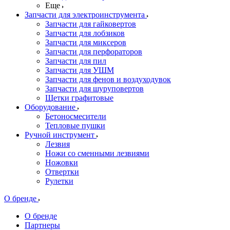
Еще
Запчасти для электроинструмента
Запчасти для гайковертов
Запчасти для лобзиков
Запчасти для миксеров
Запчасти для перфораторов
Запчасти для пил
Запчасти для УШМ
Запчасти для фенов и воздуходувок
Запчасти для шуруповертов
Щетки графитовые
Оборудование
Бетоносмесители
Тепловые пушки
Ручной инструмент
Лезвия
Ножи со сменными лезвиями
Ножовки
Отвертки
Рулетки
О бренде
О бренде
Партнеры