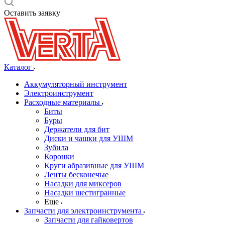
Оставить заявку
Каталог
Аккумуляторный инструмент
Электроинструмент
Расходные материалы
Биты
Буры
Держатели для бит
Диски и чашки для УШМ
Зубила
Коронки
Круги абразивные для УШМ
Ленты бесконечые
Насадки для миксеров
Насадки шестигранные
Еще
Запчасти для электроинструмента
Запчасти для гайковертов