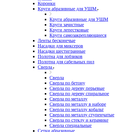
Коронки
Круги абразивные для УШМ
Круги абразивные для УШМ
Круги зачистные
Круги лепестковые
Круги самозакрепляющиеся
Ленты бесконечые
Насадки для миксеров
Насадки шестигранные
Полотна для лобзиков
Полотна для сабельных пил
Сверла
Сверла
Сверла по бетону
Сверла по дереву перьевые
Сверла по дереву спиральное
Сверла по металлу
Сверла по металлу в наборе
Сверла по металлу кобальт
Сверла по металлу ступенчатые
Сверла по стеклу и керамике
Сверла специальные
Сетки абразивные