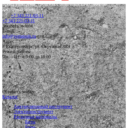
Бренд электроинструмента с отличным качеством по
доступной цене!
+7 343 221-03-11
+7 343 221-03-11
Заказать звонок
E-mail
info@vertatools.ru
Адрес
г. Екатеринбург, ул. Окружная 88Э
Режим работы
Пн. – Пт.: с 9:00 до 18:00
Оставить заявку
Каталог
Аккумуляторный инструмент
Электроинструмент
Расходные материалы
Биты
Буры