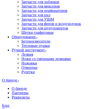
Запчасти для лобзиков
Запчасти для миксеров
Запчасти для перфораторов
Запчасти для пил
Запчасти для УШМ
Запчасти для фенов и воздуходувок
Запчасти для шуруповертов
Щетки графитовые
Оборудование
Бетоносмесители
Тепловые пушки
Ручной инструмент
Лезвия
Ножи со сменными лезвиями
Ножовки
Отвертки
Рулетки
О бренде
О бренде
Партнеры
Реквизиты
Блог